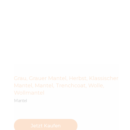
Grau
,
Grauer Mantel
,
Herbst
,
Klassischer
Mantel
,
Mantel
,
Trenchcoat
,
Wolle
,
Wollmantel
Mantel
€
380
.
00
Jetzt Kaufen