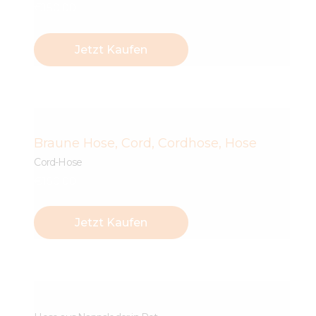
€
150
.
00
Jetzt Kaufen
Braune Hose
,
Cord
,
Cordhose
,
Hose
Cord-Hose
€
150
.
00
Jetzt Kaufen