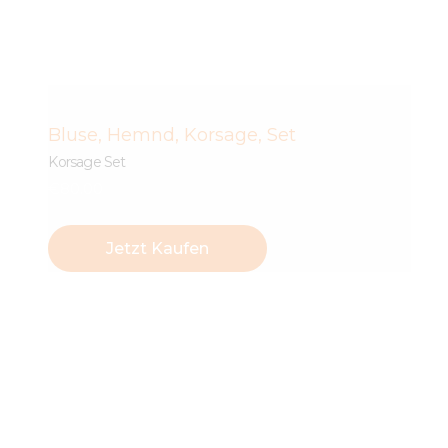
Bluse
,
Hemnd
,
Korsage
,
Set
Korsage Set
€
80
.
00
Jetzt Kaufen