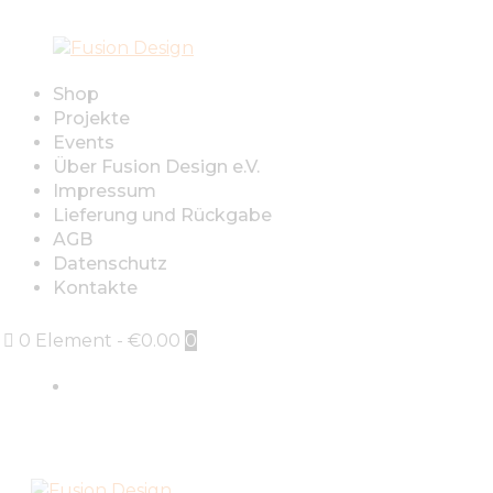
Shop
Projekte
Events
Über Fusion Design e.V.
Impressum
Lieferung und Rückgabe
AGB
Datenschutz
Kontakte
0 Element
-
€0.00
0
Sign in