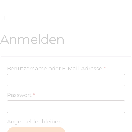
AGB
DATENSCHUTZ
Anmelden
KONTAKTE
Benutzername oder E-Mail-Adresse
*
Passwort
*
Angemeldet bleiben