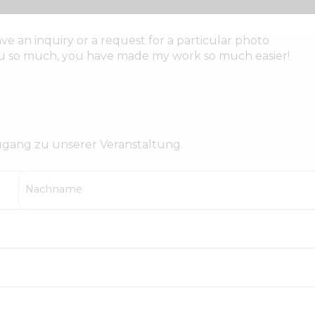
ve an inquiry or a request for a particular photo
you so much, you have made my work so much easier!
Zugang zu unserer Veranstaltung.
Nachname