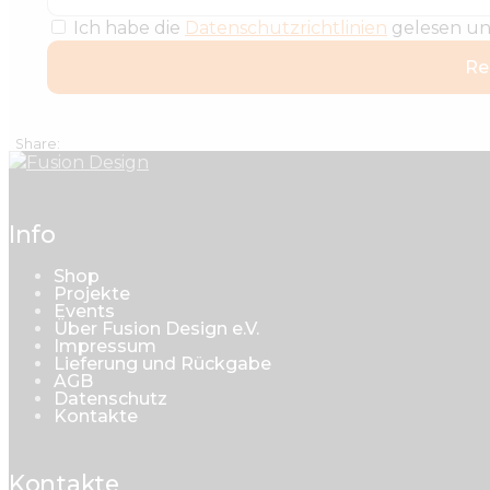
Ich habe die
Datenschutzrichtlinien
gelesen und
Re
Share:
Info
Shop
Projekte
Events
Über Fusion Design e.V.
Impressum
Lieferung und Rückgabe
AGB
Datenschutz
Kontakte
Kontakte