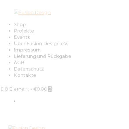
Shop
Projekte
Events
Über Fusion Design e.V.
Impressum
Lieferung und Rückgabe
AGB
Datenschutz
Kontakte
0 Element
-
€0.00
0
Sign in