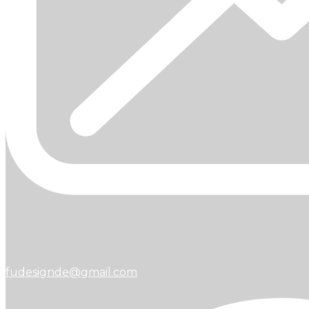
fudesignde@gmail.com