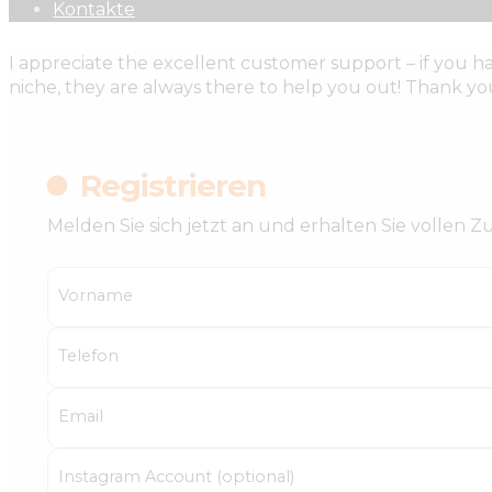
Kontakte
I appreciate the excellent customer support – if you ha
niche, they are always there to help you out! Thank 
Registrieren
Melden Sie sich jetzt an und erhalten Sie vollen 
Vorname
Telefon
Email
Instagram Account (optional)