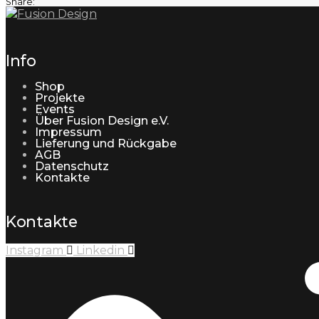
Share:
Info
Shop
Projekte
Events
Über Fusion Design e.V.
Impressum
Lieferung und Rückgabe
AGB
Datenschutz
Kontakte
Kontakte
Instagram
Linkedin