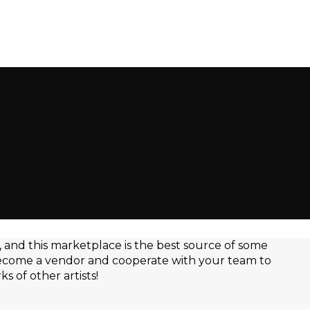
 and this marketplace is the best source of some
become a vendor and cooperate with your team to
s of other artists!