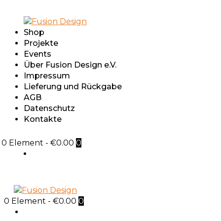
Shop
Projekte
Events
Über Fusion Design e.V.
Impressum
Lieferung und Rückgabe
AGB
Datenschutz
Kontakte
0 Element
-
€0.00
0
Sign in
0 Element
-
€0.00
0
Sign in