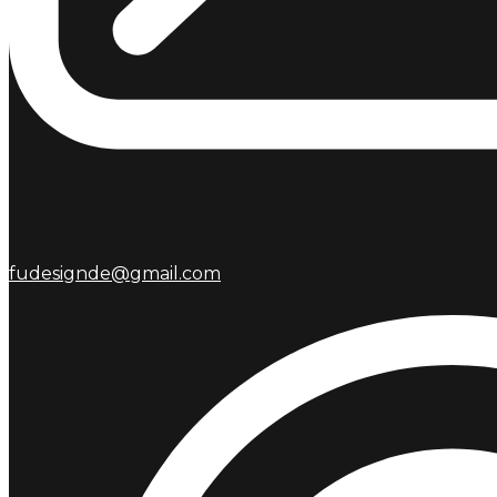
fudesignde@gmail.com