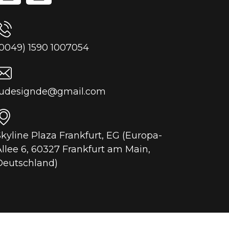
(0049) 1590 1007054
fudesignde@gmail.com
Skyline Plaza Frankfurt, EG (Europa-
Allee 6, 60327 Frankfurt am Main,
Deutschland)