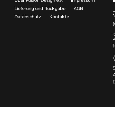
Über Fusion Design e.V.
Impressum
Lieferung und Rückgabe
AGB
Datenschutz
Kontakte