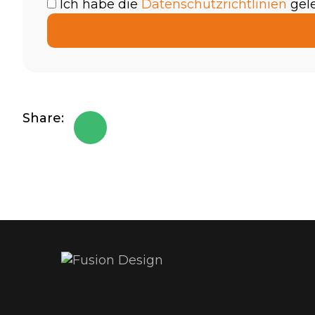
Ich habe die
Datenschutzrichtlinien
gele
Share: