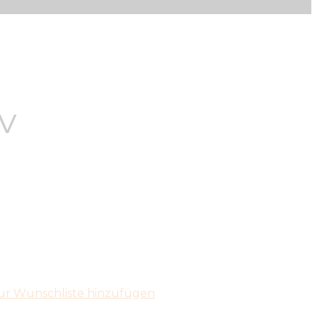
v
ur Wunschliste hinzufügen