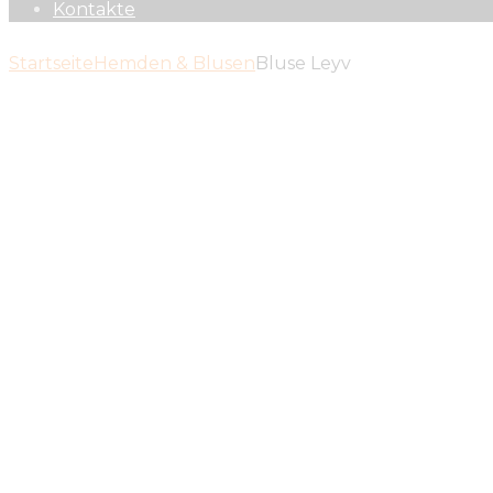
Kontakte
Startseite
Hemden & Blusen
Bluse Leyv