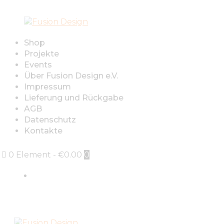
Shop
Projekte
Events
Über Fusion Design e.V.
Impressum
Lieferung und Rückgabe
AGB
Datenschutz
Kontakte
0 Element
-
€0.00
0
Sign in