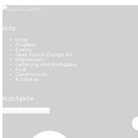
Info
Shop
Projekte
Events
Über Fusion Design e.V.
Impressum
Lieferung und Rückgabe
AGB
Datenschutz
Kontakte
Kontakte
Instagram
Linkedin