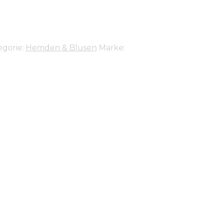
egorie:
Hemden & Blusen
Marke: