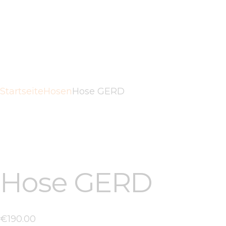
AGB
DATENSCHUTZ
KONTAKTE
Startseite
Hosen
Hose GERD
Hose GERD
€
190
.
00