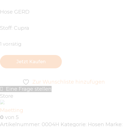
Hose GERD
Stoff: Cupra
1 vorrätig
Jetzt Kaufen
Zur Wunschliste hinzufügen
Eine Frage stellen
Store
Maetting
0
von 5
Artikelnummer:
0004H
Kategorie:
Hosen
Marke: