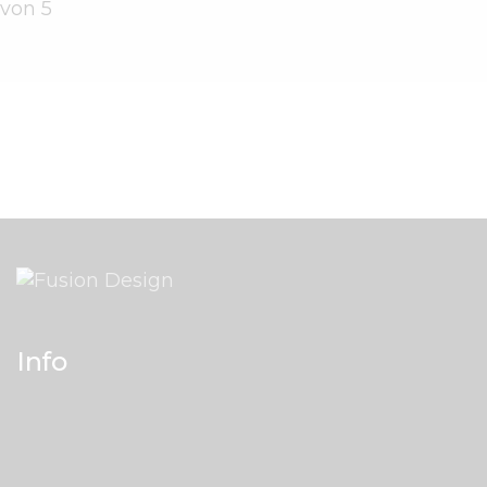
von 5
Info