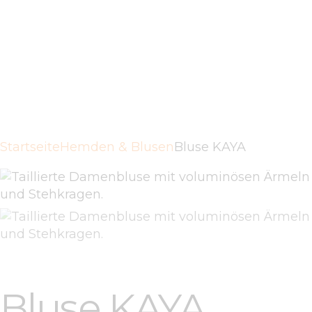
AGB
DATENSCHUTZ
KONTAKTE
Startseite
Hemden & Blusen
Bluse KAYA
Bluse KAYA