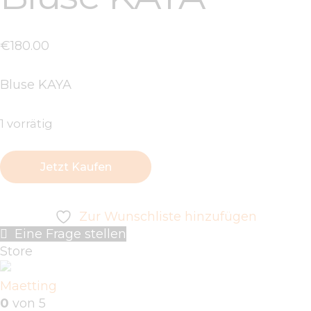
€
180
.
00
Bluse KAYA
1 vorrätig
Jetzt Kaufen
Zur Wunschliste hinzufügen
Eine Frage stellen
Store
Maetting
0
von 5