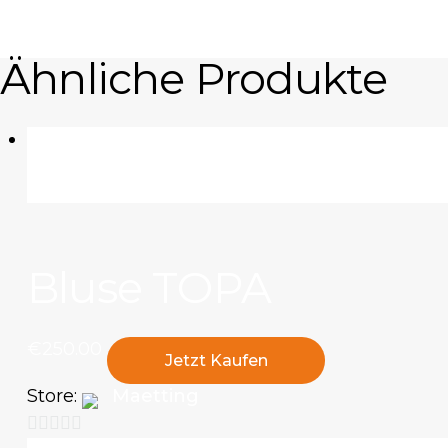
Ähnliche Produkte
Bluse TOPA
€
250
.
00
Jetzt Kaufen
Store:
Maetting