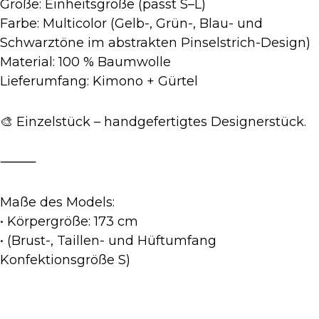
Größe: Einheitsgröße (passt S–L)
Farbe: Multicolor (Gelb-, Grün-, Blau- und
Schwarztöne im abstrakten Pinselstrich-Design)
Material: 100 % Baumwolle
Lieferumfang: Kimono + Gürtel
🎨 Einzelstück – handgefertigtes Designerstück.
⸻
Maße des Models:
• Körpergröße: 173 cm
• (Brust-, Taillen- und Hüftumfang
Konfektionsgröße S)