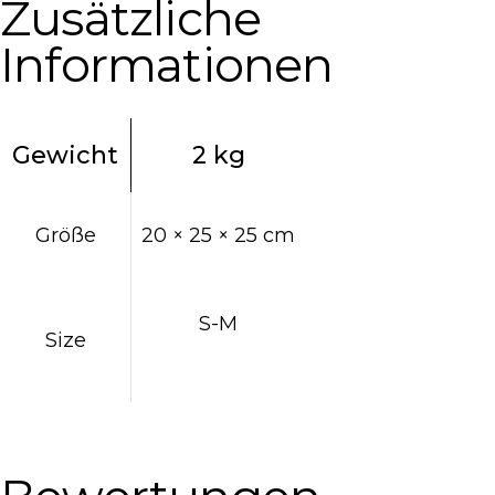
Zusätzliche
Informationen
Gewicht
2 kg
Größe
20 × 25 × 25 cm
S-M
Size