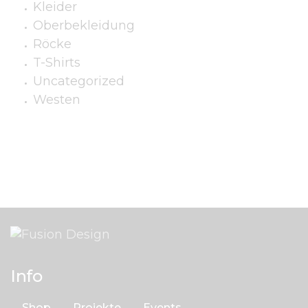
Kleider
Oberbekleidung
Röcke
T-Shirts
Uncategorized
Westen
Info
Shop
Projekte
Events