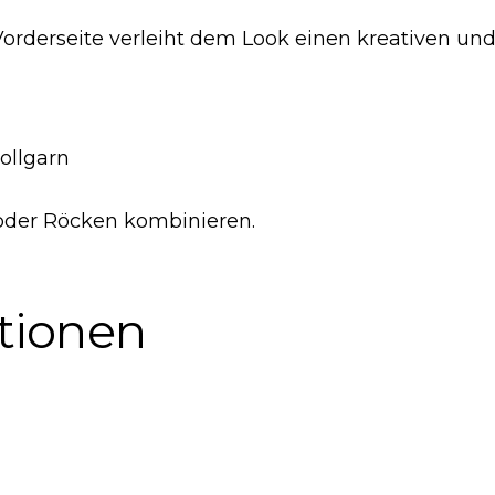
orderseite verleiht dem Look einen kreativen und i
ollgarn
 oder Röcken kombinieren.
ationen