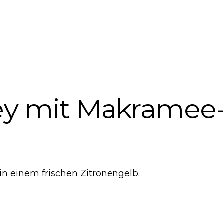
sey mit Makramee
n einem frischen Zitronengelb.