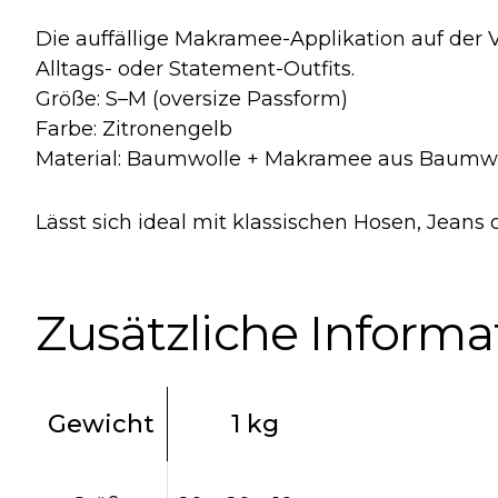
Die auffällige Makramee-Applikation auf der V
Alltags- oder Statement-Outfits.
Größe: S–M (oversize Passform)
Farbe: Zitronengelb
Material: Baumwolle + Makramee aus Baumw
Lässt sich ideal mit klassischen Hosen, Jeans
Zusätzliche Inform
Gewicht
1 kg