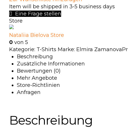
Item will be shipped in 3-5 business days
Eine Frage stellen
Store
Nataliia Bielova Store
0
von 5
Kategorie:
T-Shirts
Marke:
Elmira Zamanova
Pr
Beschreibung
Zusätzliche Informationen
Bewertungen (0)
Mehr Angebote
Store-Richtlinien
Anfragen
Beschreibung