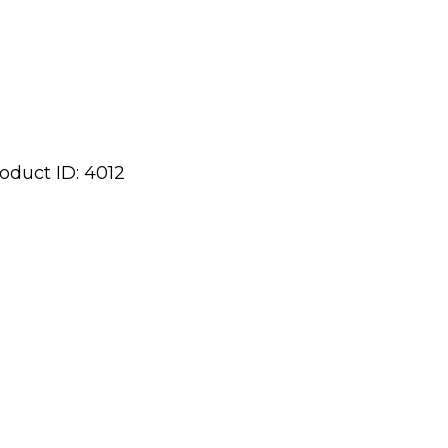
oduct ID:
4012