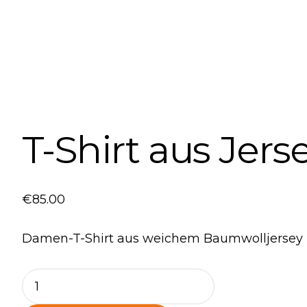
T-Shirt aus Jer
€
85
.
00
Damen-T-Shirt aus weichem Baumwolljersey i