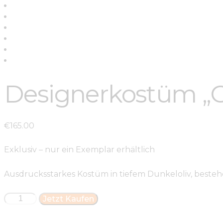
Designerkostüm „O
€
165
.
00
Exklusiv – nur ein Exemplar erhältlich
Ausdrucksstarkes Kostüm in tiefem Dunkeloliv, beste
Jetzt Kaufen