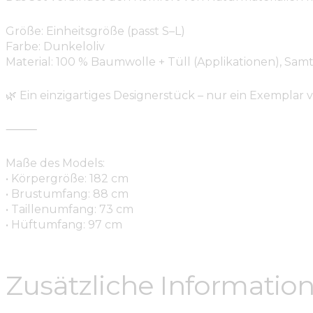
Größe: Einheitsgröße (passt S–L)
Farbe: Dunkeloliv
Material: 100 % Baumwolle + Tüll (Applikationen), Samt 
🌿 Ein einzigartiges Designerstück – nur ein Exemplar 
⸻
Maße des Models:
• Körpergröße: 182 cm
• Brustumfang: 88 cm
• Taillenumfang: 73 cm
• Hüftumfang: 97 cm
Zusätzliche Informatio