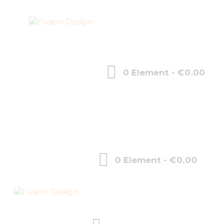
0 Element
-
€0.00
0 Element
-
€0.00