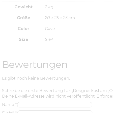
Gewicht
2 kg
Größe
20 × 25 × 25 cm
Color
Olive
Size
S-M
Bewertungen
Es gibt noch keine Bewertungen.
Schreibe die erste Bewertung für „Designerkostüm „O
Deine E-Mail-Adresse wird nicht veröffentlicht.
Erforder
Name
*