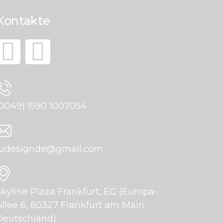
Kontakte
(0049) 1590 1007054
fudesignde@gmail.com
Skyline Plaza Frankfurt, EG (Europa-
Allee 6, 60327 Frankfurt am Main,
Deutschland)