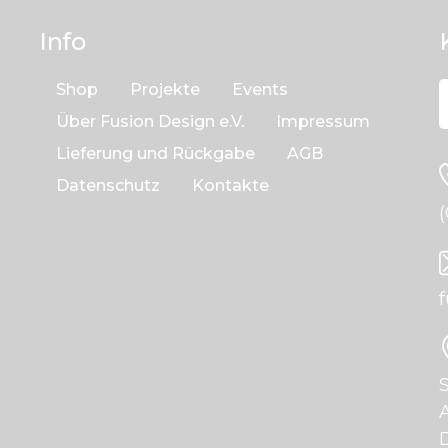
Info
Shop
Projekte
Events
Über Fusion Design e.V.
Impressum
Lieferung und Rückgabe
AGB
Datenschutz
Kontakte