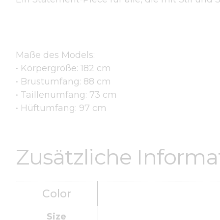
Maße des Models:
• Körpergröße: 182 cm
• Brustumfang: 88 cm
• Taillenumfang: 73 cm
• Hüftumfang: 97 cm
Zusätzliche Inform
Color
Size