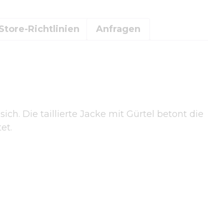
Store-Richtlinien
Anfragen
ich. Die taillierte Jacke mit Gürtel betont die
et.