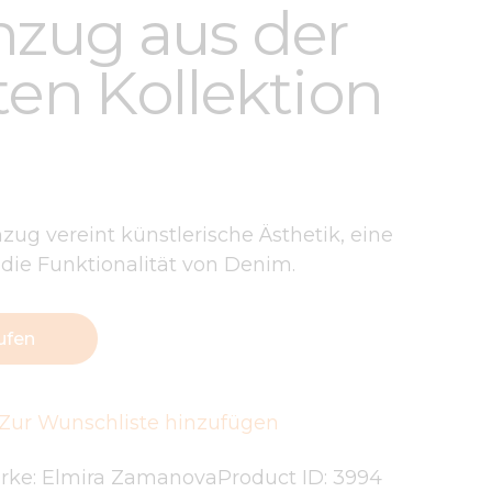
nzug aus der
rten Kollektion
zug vereint künstlerische Ästhetik, eine
 die Funktionalität von Denim.
ufen
Zur Wunschliste hinzufügen
rke:
Elmira Zamanova
Product ID:
3994