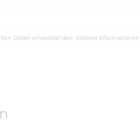
elten Daten einverstanden. Weitere Informatione
en