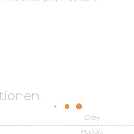
ationen
Gray
Medium