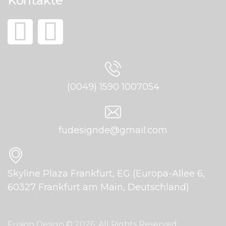
Kontakte
(0049) 1590 1007054
fudesignde@gmail.com
Skyline Plaza Frankfurt, EG (Europa-Allee 6,
60327 Frankfurt am Main, Deutschland)
Fusion Design © 2026. All Rights Reserved.