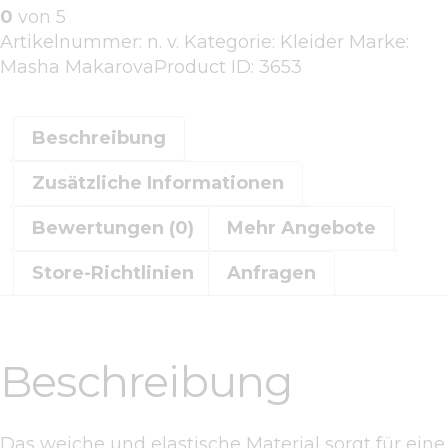
0
von 5
Artikelnummer:
n. v.
Kategorie:
Kleider
Marke:
Masha Makarova
Product ID:
3653
Beschreibung
Zusätzliche Informationen
Bewertungen (0)
Mehr Angebote
Store-Richtlinien
Anfragen
Beschreibung
Das weiche und elastische Material sorgt für eine