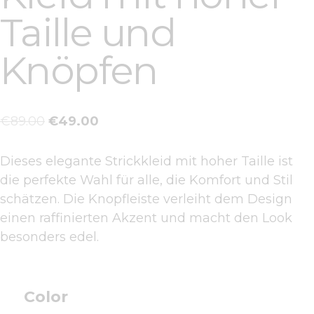
Taille und
Knöpfen
€
89
.
00
€
49
.
00
Dieses elegante Strickkleid mit hoher Taille ist
die perfekte Wahl für alle, die Komfort und Stil
schätzen. Die Knopfleiste verleiht dem Design
einen raffinierten Akzent und macht den Look
besonders edel.
Color