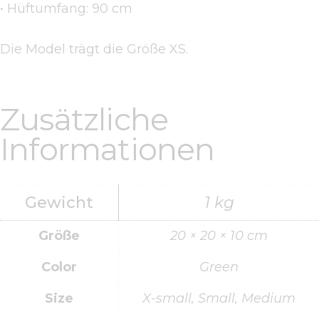
• Hüftumfang: 90 cm
Die Model trägt die Größe XS.
Zusätzliche
Informationen
Gewicht
1 kg
Größe
20 × 20 × 10 cm
Color
Green
Size
X-small, Small, Medium