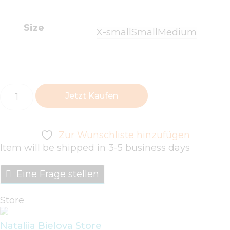
Size
X-small
Small
Medium
Jetzt Kaufen
Zur Wunschliste hinzufügen
Item will be shipped in 3-5 business days
Eine Frage stellen
Store
Nataliia Bielova Store