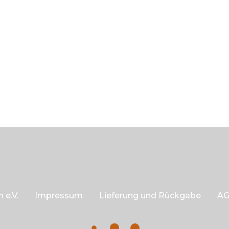
 e.V.
Impressum
Lieferung und Rückgabe
A