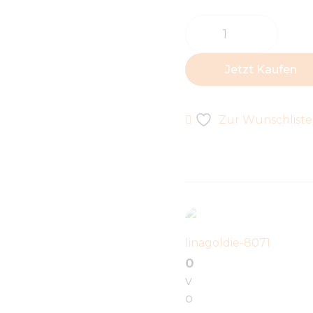
Jetzt Kaufen
Zur Wunschliste
linagoldie-8071
0
v
o