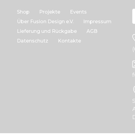
Shop
Projekte
Events
Über Fusion Design e.V.
Impressum
Lieferung und Rückgabe
AGB
Datenschutz
Kontakte