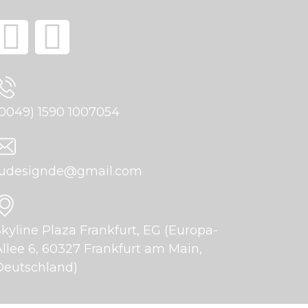
(0049) 1590 1007054
fudesignde@gmail.com
Skyline Plaza Frankfurt, EG (Europa-
Allee 6, 60327 Frankfurt am Main,
Deutschland)