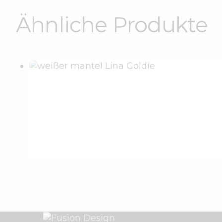
Ähnliche Produkte
Weißer Mantel
€
220
.
00