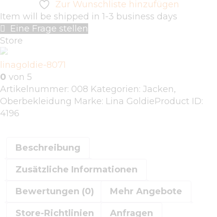
Zur Wunschliste hinzufügen
Item will be shipped in 1-3 business days
Eine Frage stellen
Store
linagoldie-8071
0
von 5
Artikelnummer:
008
Kategorien:
Jacken
,
Oberbekleidung
Marke:
Lina Goldie
Product ID:
4196
Beschreibung
Zusätzliche Informationen
Bewertungen (0)
Mehr Angebote
Store-Richtlinien
Anfragen