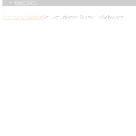
Kontakte
Startseite
Jacken
Strukturierter Blazer in Schwarz