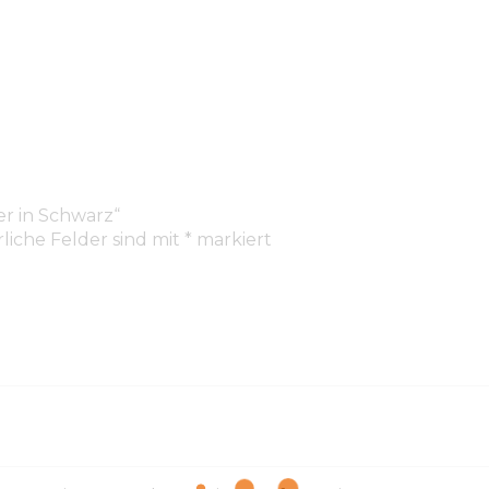
er in Schwarz“
liche Felder sind mit
*
markiert