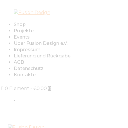
Shop
Projekte
Events
Über Fusion Design e.V.
Impressum
Lieferung und Rückgabe
AGB
Datenschutz
Kontakte
0 Element
-
€0.00
0
Sign in