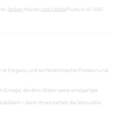
ie:
Jacken
Marke:
Lina Goldie
Product ID:
4251
erne Eleganz und architektonische Präzision und
 Einlage, die dem Blazer seine einzigartige
tabilisiert – dank Ihnen behält die Silhouette