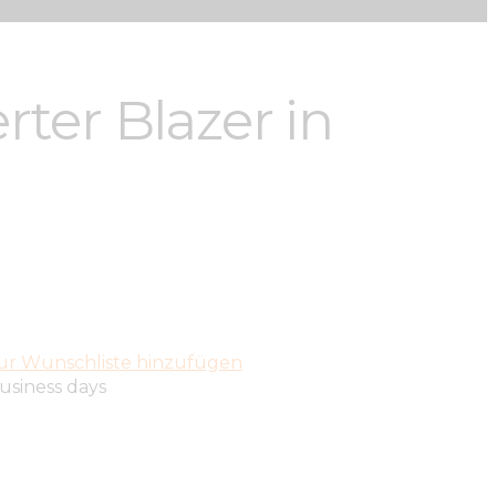
rter Blazer in
ur Wunschliste hinzufügen
business days