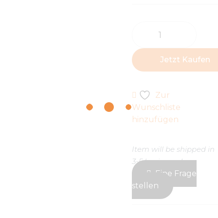
Jetzt Kaufen
Zur
Wunschliste
hinzufügen
Item will be shipped in
3-5 business days
Eine Frage
stellen