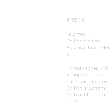
€
195
.
00
Leichtes
Chiffonkleid mit
Baumwollunterklei
d
Romantisches und
luftiges Kleid aus
halbtransparentem
Chiffon in zartem
Gelb mit floralem
Print.