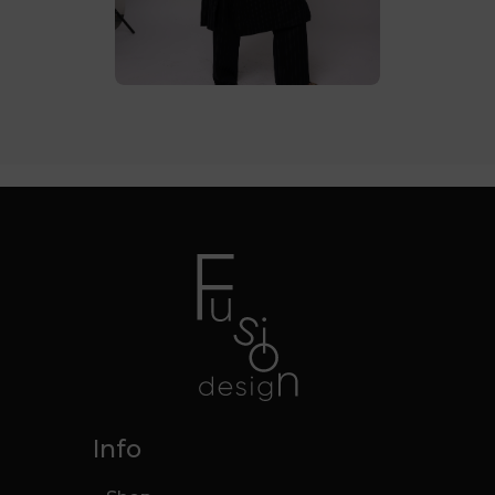
€
120
.
00
Info