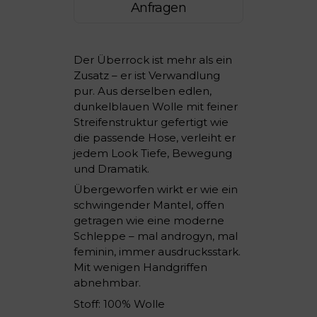
Anfragen
Der Überrock ist mehr als ein
Zusatz – er ist Verwandlung
pur. Aus derselben edlen,
dunkelblauen Wolle mit feiner
Streifenstruktur gefertigt wie
die passende Hose, verleiht er
jedem Look Tiefe, Bewegung
und Dramatik.
Übergeworfen wirkt er wie ein
schwingender Mantel, offen
getragen wie eine moderne
Schleppe – mal androgyn, mal
feminin, immer ausdrucksstark.
Mit wenigen Handgriffen
abnehmbar.
Stoff: 100% Wolle