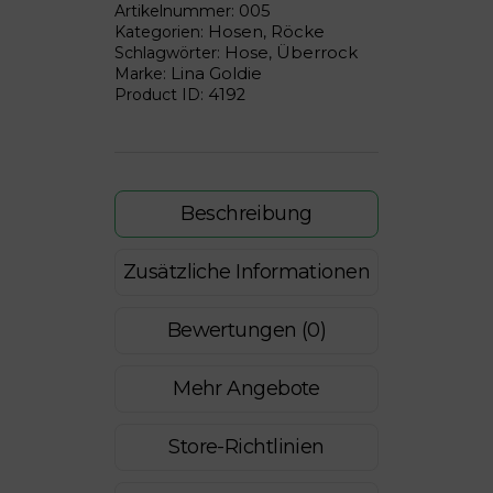
v
Artikelnummer:
005
o
Kategorien:
Hosen
,
Röcke
Schlagwörter:
Hose
,
Überrock
n
Marke:
Lina Goldie
5
Product ID:
4192
Beschreibung
Zusätzliche Informationen
Bewertungen (0)
Mehr Angebote
Store-Richtlinien