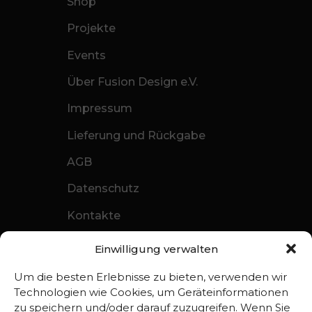
Shop
Projekte
Events
Über Fusion Design e.V.
Impressum
Lieferung und Rückgabe
AGB
Datenschutz
Kontakte
Einwilligung verwalten
Kontakte
Um die besten Erlebnisse zu bieten, verwenden wir
Technologien wie Cookies, um Geräteinformationen
zu speichern und/oder darauf zuzugreifen. Wenn Sie