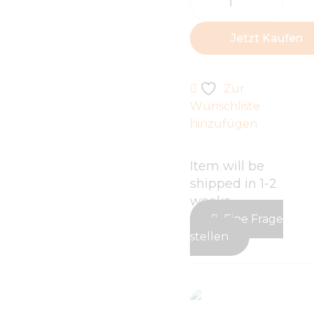
Jetzt Kaufen
Zur
Wunschliste
hinzufügen
Item will be
shipped in 1-2
weeks
Eine Frage
stellen