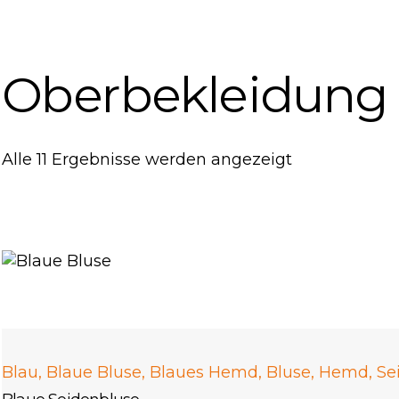
Oberbekleidung
Alle 11 Ergebnisse werden angezeigt
Blau
,
Blaue Bluse
,
Blaues Hemd
,
Bluse
,
Hemd
,
Se