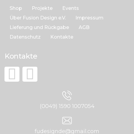
Shop
Projekte
Events
Über Fusion Design e.V.
Impressum
Lieferung und Rückgabe
AGB
Datenschutz
Kontakte
Kontakte
(0049) 1590 1007054
fudesignde@gmail.com