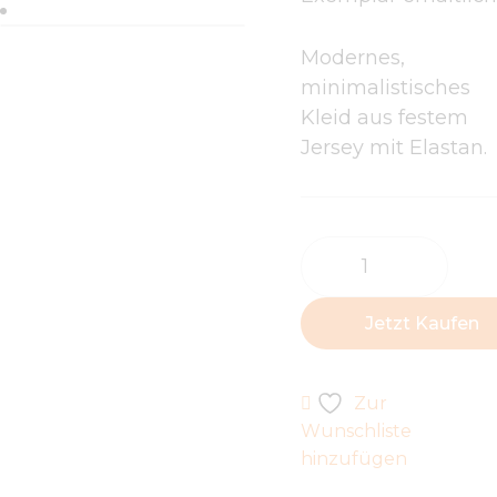
Modernes,
minimalistisches
Kleid aus festem
Jersey mit Elastan.
Designerkleid
„Urban
Flame“
Jetzt Kaufen
Menge
Zur
Wunschliste
hinzufügen