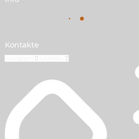
Kontakte
Instagram
Linkedin