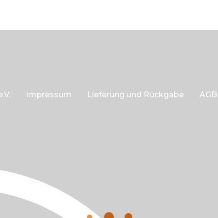
.V.
Impressum
Lieferung und Rückgabe
AGB