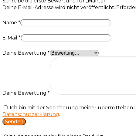
Schreibe die erste Bewertung für „Mantel“
Deine E-Mail-Adresse wird nicht veröffentlicht.
Erforder
Name
*
E-Mail
*
Deine Bewertung
*
Deine Bewertung
*
Ich bin mit der Speicherung meiner übermittelten
Datenschutzerklärung
.