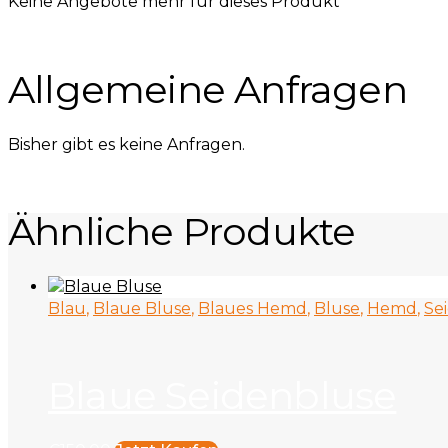
Keine Angebote mehr für dieses Produkt
Allgemeine Anfragen
Bisher gibt es keine Anfragen.
Ähnliche Produkte
Blau
,
Blaue Bluse
,
Blaues Hemd
,
Bluse
,
Hemd
,
Se
Blaue Seidenbluse