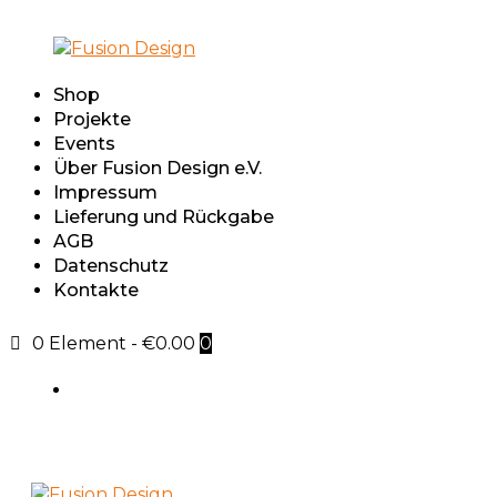
Shop
Projekte
Events
Über Fusion Design e.V.
Impressum
Lieferung und Rückgabe
AGB
Datenschutz
Kontakte
0 Element
-
€0.00
0
Sign in