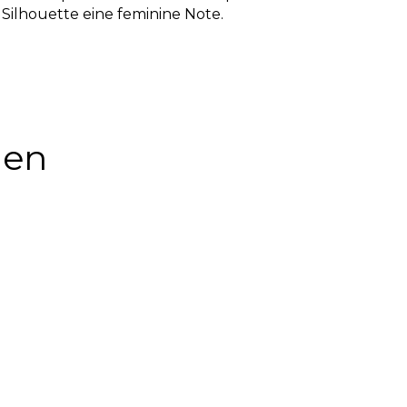
n Silhouette eine feminine Note.
nen