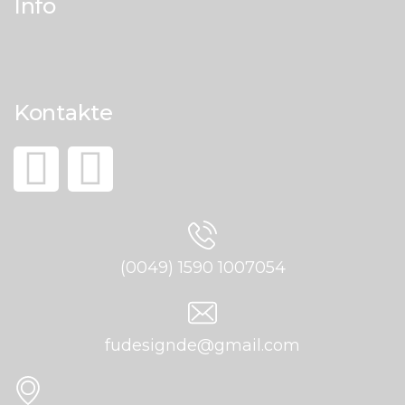
Info
Kontakte
(0049) 1590 1007054
fudesignde@gmail.com