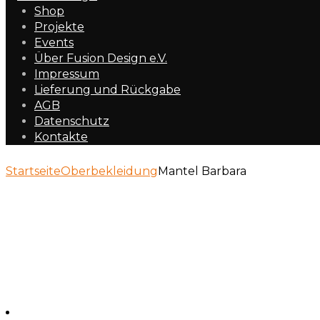
Shop
Projekte
Events
Über Fusion Design e.V.
Impressum
Lieferung und Rückgabe
AGB
Datenschutz
Kontakte
Startseite
Oberbekleidung
Mantel Barbara