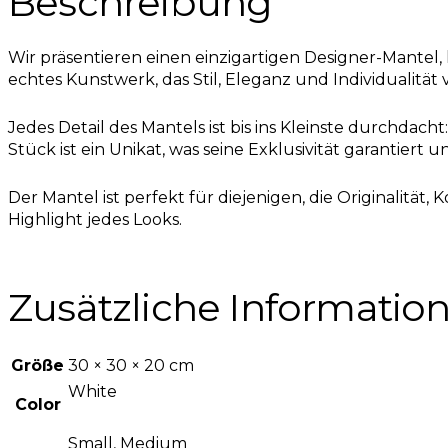
Beschreibung
Wir präsentieren einen einzigartigen Designer-Mantel,
echtes Kunstwerk, das Stil, Eleganz und Individualität 
Jedes Detail des Mantels ist bis ins Kleinste durchdacht
Stück ist ein Unikat, was seine Exklusivität garantiert
Der Mantel ist perfekt für diejenigen, die Originalitä
Highlight jedes Looks.
Zusätzliche Informatio
Größe
30 × 30 × 20 cm
White
Color
Small, Medium