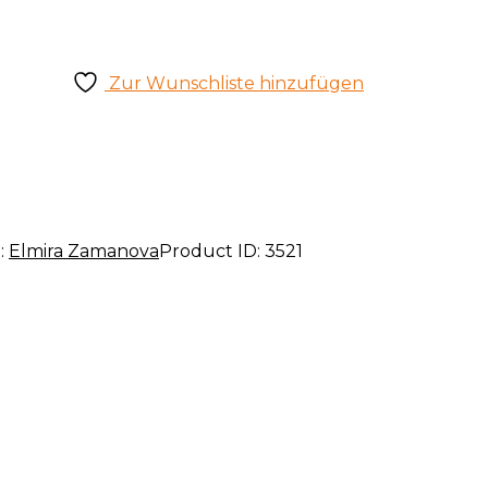
Zur Wunschliste hinzufügen
:
Elmira Zamanova
Product ID:
3521