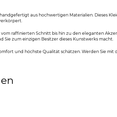
 handgefertigt aus hochwertigen Materialien. Dieses Kle
verkörpert.
: vom raffinierten Schnitt bis hin zu den eleganten Akzen
 und Sie zum einzigen Besitzer dieses Kunstwerks macht.
t, Komfort und höchste Qualität schätzen. Werden Sie mi
nen