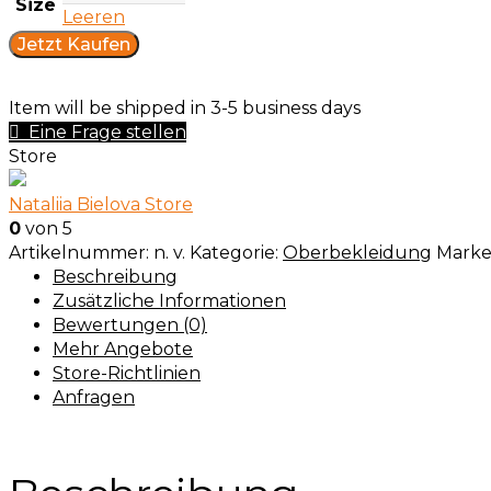
Size
Leeren
Jetzt Kaufen
Item will be shipped in 3-5 business days
Eine Frage stellen
Store
Nataliia Bielova Store
0
von 5
Artikelnummer:
n. v.
Kategorie:
Oberbekleidung
Marke
Beschreibung
Zusätzliche Informationen
Bewertungen (0)
Mehr Angebote
Store-Richtlinien
Anfragen