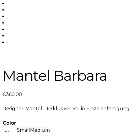
Mantel Barbara
€
360
.
00
Designer-Mantel – Exklusiver Stil in Einzelanfertigung
Color
Small
Medium