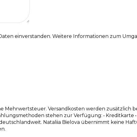
 Daten einverstanden. Weitere Informationen zum Umga
iche Mehrwertsteuer. Versandkosten werden zusätzlich b
lungsmethoden stehen zur Verfügung: • Kreditkarte • St
deutschlandweit. Nataliia Bielova übernimmt keine Ha
en.